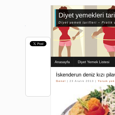
Diyet yemekleri tari
Diyet yemek tarifleri – Pratik 
Anasayfa
Diyet Yemek Listesi
İskenderun deniz kızı pila
Genel
| 23 Aralık 2013 |
Yorum yok