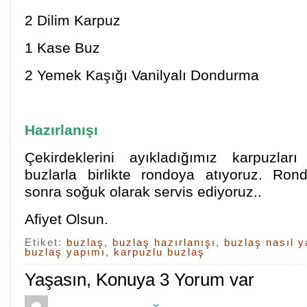
2 Dilim Karpuz
1 Kase Buz
2 Yemek Kaşığı Vanilyalı Dondurma
Hazırlanışı
Çekirdeklerini ayıkladığımız karpuzla
buzlarla birlikte rondoya atıyoruz. Rond
sonra soğuk olarak servis ediyoruz..
Afiyet Olsun.
Etiket:
buzlaş
,
buzlaş hazırlanışı
,
buzlaş nasıl ya
buzlaş yapımı
,
karpuzlu buzlaş
Yaşasın, Konuya 3 Yorum var