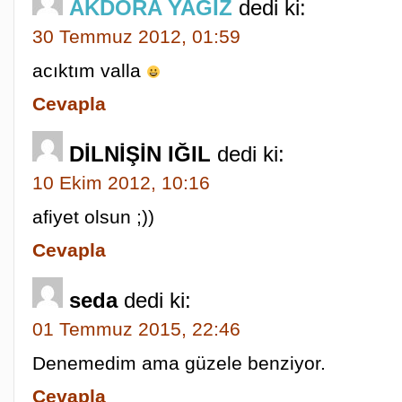
AKDORA YAĞIZ
dedi ki:
30 Temmuz 2012, 01:59
acıktım valla
Cevapla
DİLNİŞİN IĞIL
dedi ki:
10 Ekim 2012, 10:16
afiyet olsun ;))
Cevapla
seda
dedi ki:
01 Temmuz 2015, 22:46
Denemedim ama güzele benziyor.
Cevapla