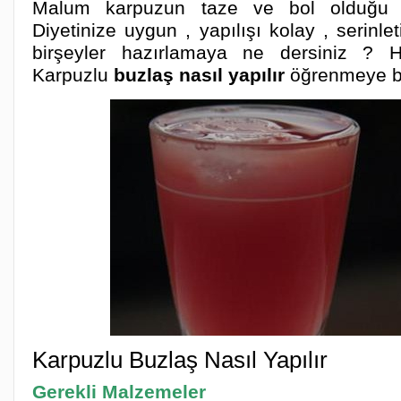
Malum karpuzun taze ve bol olduğu y
Diyetinize uygun , yapılışı kolay , serinlet
birşeyler hazırlamaya ne dersiniz ? H
Karpuzlu
buzlaş nasıl yapılır
öğrenmeye ba
Karpuzlu Buzlaş Nasıl Yapılır
Gerekli Malzemeler