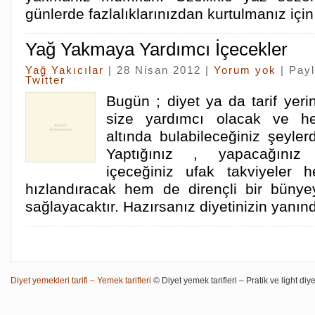
günlerde fazlalıklarınızdan kurtulmanız için
Yağ Yakmaya Yardımcı İçecekler
Yağ Yakıcılar
| 28 Nisan 2012 |
Yorum yok
| Pay
Twitter
Bugün ; diyet ya da tarif yeri
size yardımcı olacak ve he
altında bulabileceğiniz şeyle
Yaptığınız , yapacağınız 
içeceğiniz ufak takviyeler
hızlandıracak hem de dirençli bir bünye
sağlayacaktır. Hazırsanız diyetinizin yanı
Diyet yemekleri tarifi – Yemek tarifleri
© Diyet yemek tarifleri – Pratik ve light diye