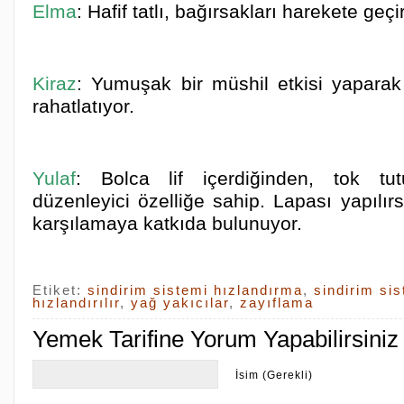
Elma
: Hafif tatlı, bağırsakları harekete geçir
Kiraz
: Yumuşak bir müshil etkisi yaparak 
rahatlatıyor.
Yulaf
: Bolca lif içerdiğinden, tok tu
düzenleyici özelliğe sahip. Lapası yapılırs
karşılamaya katkıda bulunuyor.
Etiket:
sindirim sistemi hızlandırma
,
sindirim sis
hızlandırılır
,
yağ yakıcılar
,
zayıflama
Yemek Tarifine Yorum Yapabilirsiniz
İsim (Gerekli)