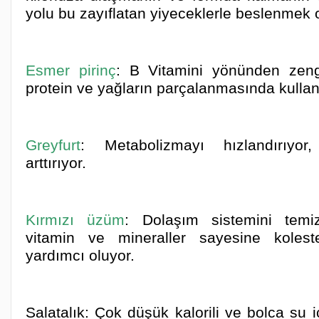
yolu bu zayıflatan yiyeceklerle beslenmek 
Esmer pirinç
: B Vitamini yönünden zeng
protein ve yağların parçalanmasında kullanı
Greyfurt
: Metabolizmayı hızlandırıyor,
arttırıyor.
Kırmızı üzüm
: Dolaşım sistemini temizli
vitamin ve mineraller sayesine kolest
yardımcı oluyor.
Salatalık: Çok düşük kalorili ve bolca su 