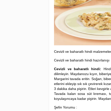
Cevizli ve baharatlı hindi malzemeler
Cevizli ve baharatlı hindi hazırlanışı
Cevizli ve baharatlı hindi:
Hind
dilimleyin. Maydanozu kıyın, biberiye
Margarini tavada eritin. Soğan, biber
etlerini ekleyip sık sık çevirerek kıza
3 dakika daha pişirin. Etleri kevgirl
Tavada kalan sosa süt kreması, tuz
koyulaşıncaya kadar pişirin. Maydano
Şefin Yorumu :