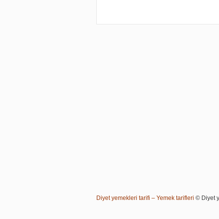
Diyet yemekleri tarifi – Yemek tarifleri
© Diyet ye