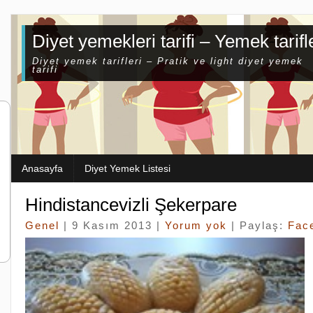
Diyet yemekleri tarifi – Yemek tarifl
Diyet yemek tarifleri – Pratik ve light diyet yemek
tarifi
Anasayfa
Diyet Yemek Listesi
Hindistancevizli Şekerpare
Genel
| 9 Kasım 2013 |
Yorum yok
| Paylaş:
Fac