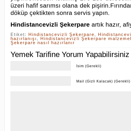
üzeri hafif sarımsı olana dek pişirin.Fırından
döküp çektikten sonra servis yapın.
Hindistancevizli Şekerpare
artık hazır, af
Etiket:
Hindistancevizli Şekerpare
,
Hindistancevi
hazırlanışı
,
Hindistancevizli Şekerpare malzemel
Şekerpare nasıl hazırlanır
Yemek Tarifine Yorum Yapabilirsiniz
İsim (Gerekli)
Mail (Gizli Kalacak) (Gerekli)