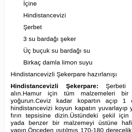
İçine
Hindistancevizi
Şerbet
3 su bardağı şeker
Üç buçuk su bardağı su
Birkaç damla limon suyu
Hindistancevizli Şekerpare hazırlanışı
Hindistancevizli Şekerpare:
Şerbeti
alın.Hamur için tüm malzemeleri bir
yoğurun.Ceviz kadar kopartın açıp 1 
hindistancevizi koyun kapatın yuvarlayıp y
fırın tepsisine dizin.Üstündeki şekil için
yada benzer bir malzemeyi üstüne hafi
yapın.Önceden ısıtılmış 170-180 derecelik