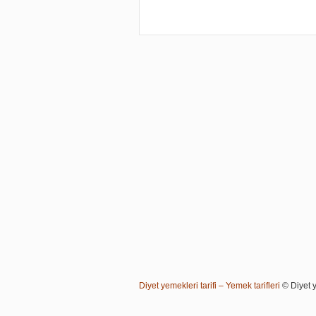
Diyet yemekleri tarifi – Yemek tarifleri
© Diyet ye