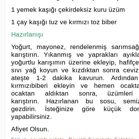
1 yemek kaşığı çekirdeksiz kuru üzüm
1 çay kaşığı tuz ve kırmızı toz biber
Hazırlanışı
Yoğurt, mayonez, rendelenmiş sarımsağ
karıştırın. Yıkanmış ve yaprakları ayık
yoğurtlu karışımın üzerine ekleyip, hafifçe
sıvı yağ koyun ve kızdıktan sonra cevizi 
ateşte 1-2 dakika kavurun. Ardından
kırmızıbiberi ekleyin ve hemen ocakta
ocaktan aldıktan sonra, üzümleri 
karıştırın. Hazırlanan bu sosu, semi
gezdirin. İsteğinize göre küçük dom
yapabilirsiniz.
Afiyet Olsun.