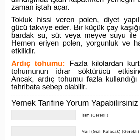
zaman iştah açar.
Tokluk hissi veren polen, diyet yapıl
gücü takviye eder. Bir küçük çay kaşığı
bardak su, süt veya meyve suyu ile kar
Hemen eriyen polen, yorgunluk ve hal
etkilidir.
Ardıç tohumu:
Fazla kilolardan kurt
tohumunun idrar söktürücü etkisind
Ancak, ardıç tohumu fazla kullandığ
tahribata sebep olabilir.
Yemek Tarifine Yorum Yapabilirsiniz
İsim (Gerekli)
Mail (Gizli Kalacak) (Gerekli)