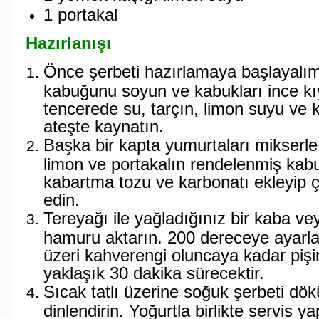
1 portakal
Hazırlanışı
Önce şerbeti hazırlamaya başlayalım
kabuğunu soyun ve kabukları ince kıy
tencerede su, tarçın, limon suyu ve k
ateşte kaynatın.
Başka bir kapta yumurtaları mikserle 
limon ve portakalın rendelenmiş kabu
kabartma tozu ve karbonatı ekleyip
edin.
Tereyağı ile yağladığınız bir kaba vey
hamuru aktarın. 200 dereceye ayarla
üzeri kahverengi oluncaya kadar pişi
yaklaşık 30 dakika sürecektir.
Sıcak tatlı üzerine soğuk şerbeti dök
dinlendirin. Yoğurtla birlikte servis ya