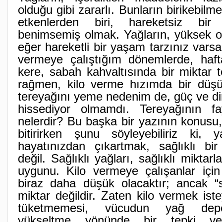
olduğu gibi zararlı. Bunların birikebil
etkenlerden biri, hareketsiz bir
benimsemiş olmak. Yağların, yüksek ol
eğer hareketli bir yaşam tarzınız varsa
vermeye çalıştığım dönemlerde, haft
kere, sabah kahvaltısında bir miktar
rağmen, kilo verme hızımda bir düş
tereyağını yeme nedenim de, güç ve d
hissediyor olmamdı. Tereyağının fay
nelerdir? Bu başka bir yazının konusu
bitirirken şunu söyleyebiliriz ki,
hayatınızdan çıkartmak, sağlıklı bi
değil. Sağlıklı yağları, sağlıklı mikta
uygunu. Kilo vermeye çalışanlar için
biraz daha düşük olacaktır; ancak “sıf
miktar değildir. Zaten kilo vermek iste
tüketmemesi, vücudun yağ depol
yükseltme yönünde bir tepki ve