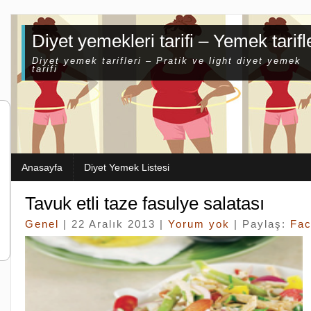
Diyet yemekleri tarifi – Yemek tarifl
Diyet yemek tarifleri – Pratik ve light diyet yemek
tarifi
Anasayfa
Diyet Yemek Listesi
Tavuk etli taze fasulye salatası
Genel
| 22 Aralık 2013 |
Yorum yok
| Paylaş:
Fa