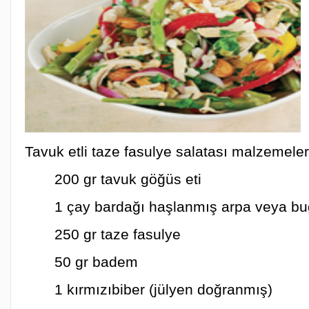
Tavuk etli taze fasulye salatası malzemeler
200 gr tavuk göğüs eti
1 çay bardağı haşlanmış arpa veya b
250 gr taze fasulye
50 gr badem
1 kırmızıbiber (jülyen doğranmış)