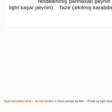
rendelenmiş parmesan peyniri
light kaşar peyniri) Taze çekilmiş karab
Diyet yemekleri tarifi – Yemek tarifleri
© Diyet yemek tarifleri – Pratik ve light diye