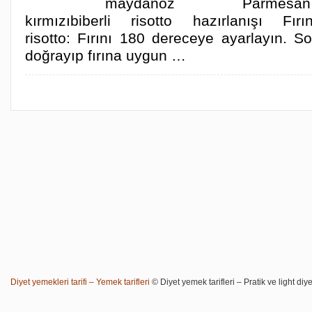
maydanoz Parmesan pe
kırmızıbiberli risotto hazırlanışı Fırı
risotto: Fırını 180 dereceye ayarlayın. S
doğrayıp fırına uygun …
Diyet yemekleri tarifi – Yemek tarifleri
© Diyet yemek tarifleri – Pratik ve light diye