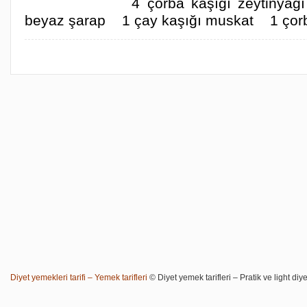
4 çorba kaşığı zeytinyağ
beyaz şarap 1 çay kaşığı muskat 1 ço
Diyet yemekleri tarifi – Yemek tarifleri
© Diyet yemek tarifleri – Pratik ve light diye