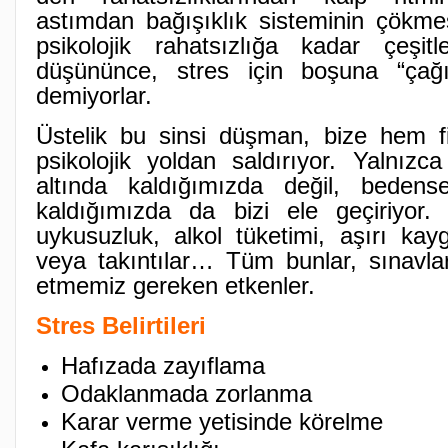
astımdan bağışıklık sisteminin çökm
psikolojik rahatsızlığa kadar çeşitle
düşününce, stres için boşuna “çağı
demiyorlar.
Üstelik bu sinsi düşman, bize hem f
psikolojik yoldan saldırıyor. Yalnızca
altında kaldığımızda değil, bedens
kaldığımızda da bizi ele geçiriyor. 
uykusuzluk, alkol tüketimi, aşırı kay
veya takıntılar… Tüm bunlar, sınavlar
etmemiz gereken etkenler.
Stres Belirtileri
Hafızada zayıflama
Odaklanmada zorlanma
Karar verme yetisinde körelme