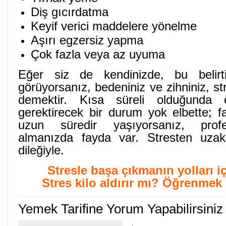
Diş gıcırdatma
Keyif verici maddelere yönelme
Aşırı egzersiz yapma
Çok fazla veya az uyuma
Eğer siz de kendinizde, bu belirti
görüyorsanız, bedeniniz ve zihniniz, st
demektir. Kısa süreli olduğunda 
gerektirecek bir durum yok elbette; f
uzun süredir yaşıyorsanız, prof
almanızda fayda var. Stresten uzak,
dileğiyle.
Stresle başa çıkmanın yolları iç
Stres kilo aldırır mı? Öğrenmek i
Yemek Tarifine Yorum Yapabilirsiniz