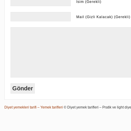
İsim (Gerekli)
Mail (Gizli Kalacak) (Gerekli)
Diyet yemekleri tarifi – Yemek tarifleri
© Diyet yemek tarifleri – Pratik ve light diye