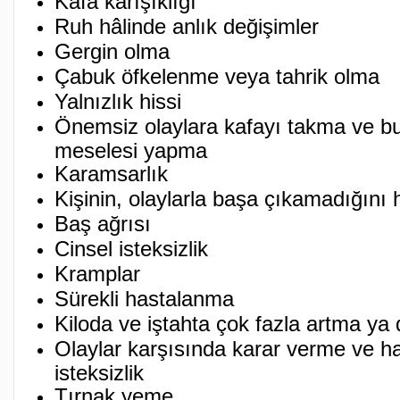
Kafa karışıklığı
Ruh hâlinde anlık değişimler
Gergin olma
Çabuk öfkelenme veya tahrik olma
Yalnızlık hissi
Önemsiz olaylara kafayı takma ve bu
meselesi yapma
Karamsarlık
Kişinin, olaylarla başa çıkamadığını 
Baş ağrısı
Cinsel isteksizlik
Kramplar
Sürekli hastalanma
Kiloda ve iştahta çok fazla artma ya
Olaylar karşısında karar verme ve 
isteksizlik
Tırnak yeme