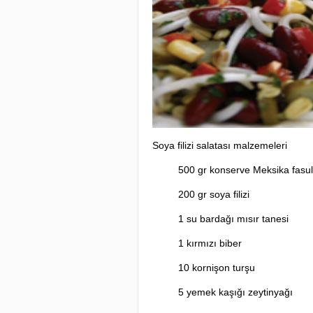
Soya filizi salatası malzemeleri
500 gr konserve Meksika fasul
200 gr soya filizi
1 su bardağı mısır tanesi
1 kırmızı biber
10 kornişon turşu
5 yemek kaşığı zeytinyağı