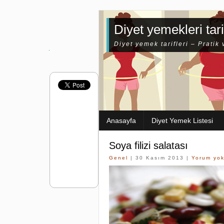
Diyet yemekleri tari
Diyet yemek tarifleri – Pratik 
Anasayfa
Diyet Yemek Listesi
Soya filizi salatası
Genel
| 30 Kasım 2013 |
Yorum yo