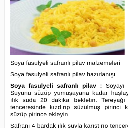
Soya fasulyeli safranlı pilav malzemeleri
Soya fasulyeli safranlı pilav hazırlanışı
Soya fasulyeli safranlı pilav :
Soyayı 
Suyunu süzüp yumuşayana kadar haşlayın
ılık suda 20 dakika bekletin. Tereyağı 
tenceresinde kızdırıp süzülmüş pirinci 
süzüp pirince ekleyin.
Safranı 4 bardak ılık suyla karıştırıp tence