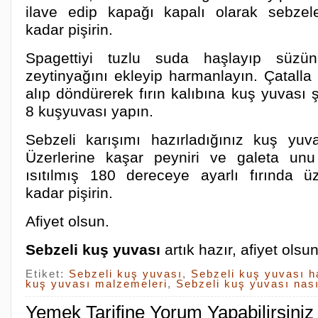
ilave edip kapağı kapalı olarak sebze
kadar pişirin.
Spagettiyi tuzlu suda haşlayıp süz
zeytinyağını ekleyip harmanlayın. Çatalla
alıp döndürerek fırın kalıbına kuş yuvası ş
8 kuşyuvası yapın.
Sebzeli karışımı hazırladığınız kuş yuval
Üzerlerine kaşar peyniri ve galeta un
ısıtılmış 180 dereceye ayarlı fırında üz
kadar pişirin.
Afiyet olsun.
Sebzeli kuş yuvası
artık hazır, afiyet olsun
Etiket:
Sebzeli kuş yuvası
,
Sebzeli kuş yuvası h
kuş yuvası malzemeleri
,
Sebzeli kuş yuvası nası
Yemek Tarifine Yorum Yapabilirsiniz