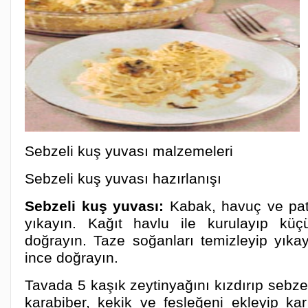
Sebzeli kuş yuvası malzemeleri
Sebzeli kuş yuvası hazırlanışı
Sebzeli kuş yuvası:
Kabak, havuç ve pata
yıkayın. Kağıt havlu ile kurulayıp küç
doğrayın. Taze soğanları temizleyip yıka
ince doğrayın.
Tavada 5 kaşık zeytinyağını kızdırıp sebzel
karabiber, kekik ve fesleğeni ekleyip kar