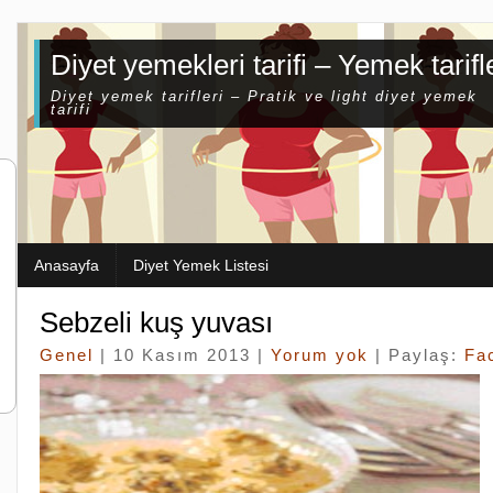
Diyet yemekleri tarifi – Yemek tarifl
Diyet yemek tarifleri – Pratik ve light diyet yemek
tarifi
Anasayfa
Diyet Yemek Listesi
Sebzeli kuş yuvası
Genel
| 10 Kasım 2013 |
Yorum yok
| Paylaş:
Fa