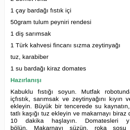
1 çay bardağı fıstık içi
50gram tulum peyniri rendesi
1 diş sarımsak
1 Türk kahvesi fincanı sızma zeytinyağı
tuz, karabiber
1 su bardağı kiraz domates
Hazırlanışı
Kabuklu fıstığı soyun. Mutfak robotun
içfıstık, sarımsak ve zeytinyağını kıyın 
ekleyin. Büyük bir tencerede su kaynatı
tatlı kaşığı tuz ekleyin ve makarnayı biraz 
10 dakika haşlayın. Domatesleri y
bölün. Makarnayı süzün, roka sosu 