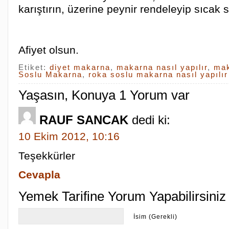
karıştırın, üzerine peynir rendeleyip sıcak 
Afiyet olsun.
Etiket:
diyet makarna
,
makarna nasıl yapılır
,
mak
Soslu Makarna
,
roka soslu makarna nasıl yapılır
Yaşasın, Konuya 1 Yorum var
RAUF SANCAK
dedi ki:
10 Ekim 2012, 10:16
Teşekkürler
Cevapla
Yemek Tarifine Yorum Yapabilirsiniz
İsim (Gerekli)