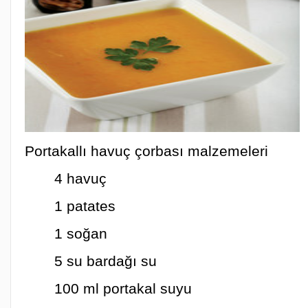
Portakallı havuç çorbası malzemeleri
4 havuç
1 patates
1 soğan
5 su bardağı su
100 ml portakal suyu