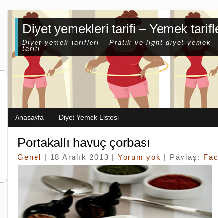
Diyet yemekleri tarifi – Yemek tarifl
Diyet yemek tarifleri – Pratik ve light diyet yemek
tarifi
Anasayfa
Diyet Yemek Listesi
Portakallı havuç çorbası
Genel
| 18 Aralık 2013 |
Yorum yok
| Paylaş:
Fa