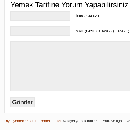
Yemek Tarifine Yorum Yapabilirsiniz
İsim (Gerekli)
Mail (Gizli Kalacak) (Gerekli)
Diyet yemekleri tarifi – Yemek tarifleri
© Diyet yemek tarifleri – Pratik ve light diye