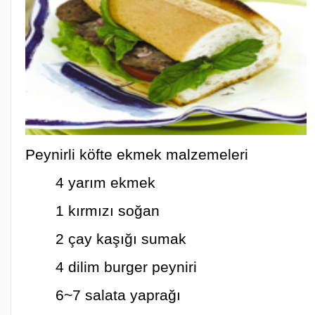
Peynirli köfte ekmek malzemeleri
4 yarım ekmek
1 kırmızı soğan
2 çay kaşığı sumak
4 dilim burger peyniri
6~7 salata yaprağı