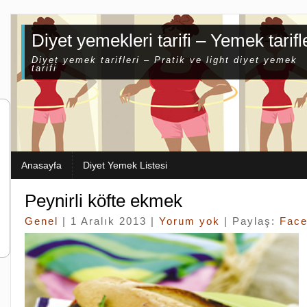
Diyet yemekleri tarifi – Yemek tarifl
Diyet yemek tarifleri – Pratik ve light diyet yemek
tarifi
Anasayfa
Diyet Yemek Listesi
Peynirli köfte ekmek
Genel
| 1 Aralık 2013 |
Yorum yok
| Paylaş:
Fac