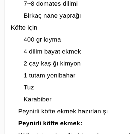
7~8 domates dilimi
Birkaç nane yaprağı
Köfte için
400 gr kıyma
4 dilim bayat ekmek
2 çay kaşığı kimyon
1 tutam yenibahar
Tuz
Karabiber
Peynirli köfte ekmek hazırlanışı
Peynirli köfte ekmek: