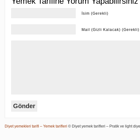
Yemek Tarifine Yorum Yapabilirsiniz
İsim (Gerekli)
Mail (Gizli Kalacak) (Gerekli)
Diyet yemekleri tarifi – Yemek tarifleri
© Diyet yemek tarifleri – Pratik ve light diye