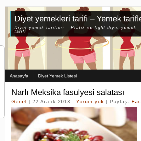
Diyet yemekleri tarifi – Yemek tarifl
Diyet yemek tarifleri – Pratik ve light diyet yemek
tarifi
Anasayfa
Diyet Yemek Listesi
Narlı Meksika fasulyesi salatası
Genel
| 22 Aralık 2013 |
Yorum yok
| Paylaş:
Fa