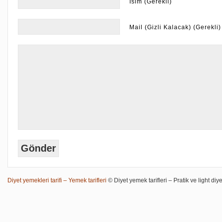
İsim (Gerekli)
Mail (Gizli Kalacak) (Gerekli)
Diyet yemekleri tarifi – Yemek tarifleri
© Diyet yemek tarifleri – Pratik ve light diye