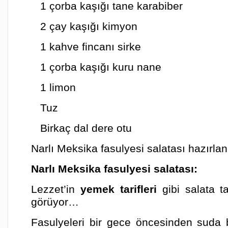
1 çorba kaşığı tane karabiber
2 çay kaşığı kimyon
1 kahve fincanı sirke
1 çorba kaşığı kuru nane
1 limon
Tuz
Birkaç dal dere otu
Narlı Meksika fasulyesi salatası hazırlan
Narlı Meksika fasulyesi salatası:
Lezzet’in
yemek tarifleri
gibi salata ta
görüyor…
Fasulyeleri bir gece öncesinden suda b