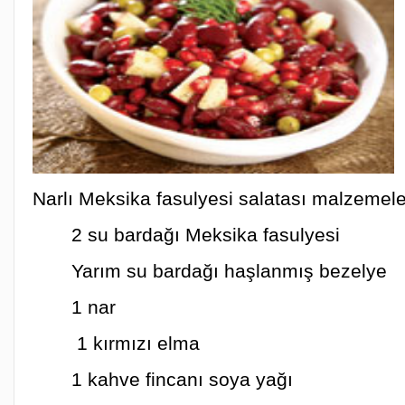
Narlı Meksika fasulyesi salatası malzemele
2 su bardağı Meksika fasulyesi
Yarım su bardağı haşlanmış bezelye
1 nar
1 kırmızı elma
1 kahve fincanı soya yağı