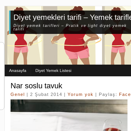
Diyet yemekleri tarifi – Yemek tarifl
Diyet yemek tarifleri – Pratik ve light diyet yemek
tarifi
Anasayfa
Diyet Yemek Listesi
Nar soslu tavuk
Genel
| 2 Şubat 2014 |
Yorum yok
| Paylaş:
Face