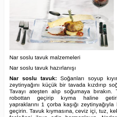
Nar soslu tavuk malzemeleri
Nar soslu tavuk hazırlanışı
Nar soslu tavuk:
Soğanları soyup kıyı
zeytinyağını küçük bir tavada kızdırıp so
Tavayı ateşten alıp soğumaya bırakın. 
robottan geçirip kıyma haline getiri
yapraklarını 1 çorba kaşığı zeytinyağıyla 
geçirin. Tavuk kıymasına, ceviz içi, tuz, k