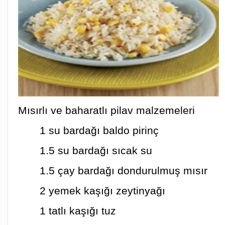
Mısırlı ve baharatlı pilav malzemeleri
1 su bardağı baldo pirinç
1.5 su bardağı sıcak su
1.5 çay bardağı dondurulmuş mısır
2 yemek kaşığı zeytinyağı
1 tatlı kaşığı tuz