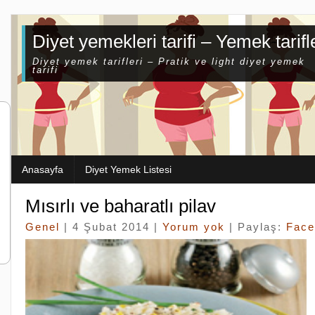
Diyet yemekleri tarifi – Yemek tarifl
Diyet yemek tarifleri – Pratik ve light diyet yemek
tarifi
Anasayfa
Diyet Yemek Listesi
Mısırlı ve baharatlı pilav
Genel
| 4 Şubat 2014 |
Yorum yok
| Paylaş:
Face