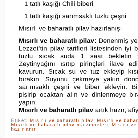
1 tatlı kaşığı Chili biberi
1 tatlı kaşığı sarımsaklı tuzlu çeşni
Mısırlı ve baharatlı pilav hazırlanışı
Mısırlı ve baharatlı pilav:
Denenmiş yem
Lezzet’tin pilav tarifleri listesinden iyi 
tuzlu sıcak suda 1 saat bekletin v
Zeytinyağını ısıtıp pirinçleri ilave 
kavurun. Sıcak su ve tuz ekleyip kıs
bırakın. Suyunu çekmeye yakın dondu
sarımsaklı çeşni ve biber ekleyin. B
pişirip ocaktan alın ve dinlenmeye bır
yapın.
Mısırlı ve baharatlı pilav
artık hazır, afi
Etiket:
Mısırlı ve baharatlı pilav
,
Mısırlı ve bahar
Mısırlı ve baharatlı pilav malzemeleri
,
Mısırlı ve
hazırlanır