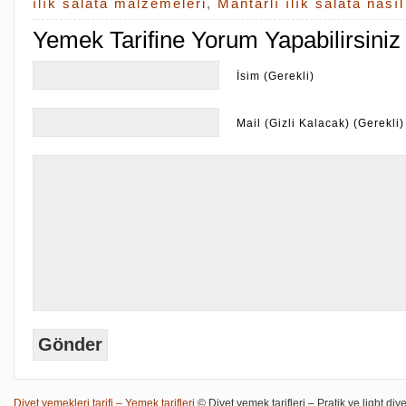
ılık salata malzemeleri
,
Mantarlı ılık salata nasıl
Yemek Tarifine Yorum Yapabilirsiniz
İsim (Gerekli)
Mail (Gizli Kalacak) (Gerekli)
Diyet yemekleri tarifi – Yemek tarifleri
© Diyet yemek tarifleri – Pratik ve light diye