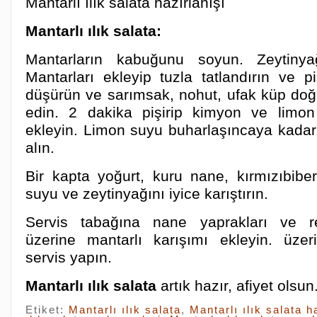
Mantarlı ılık salata hazırlanışı
Mantarlı ılık salata:
Mantarların kabuğunu soyun. Zeytinyağ
Mantarları ekleyip tuzla tatlandırın ve pi
düşürün ve sarımsak, nohut, ufak küp doğr
edin. 2 dakika pişirip kimyon ve limon
ekleyin. Limon suyu buharlaşıncaya kadar 
alın.
Bir kapta yoğurt, kuru nane, kırmızıbiber
suyu ve zeytinyağını iyice karıştırın.
Servis tabağına nane yaprakları ve rey
üzerine mantarlı karışımı ekleyin. üzer
servis yapın.
Mantarlı ılık salata
artık hazır, afiyet olsun
Etiket:
Mantarlı ılık salata
,
Mantarlı ılık salata h