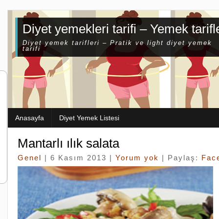
Diyet yemekleri tarifi – Yemek tarifl
Diyet yemek tarifleri – Pratik ve light diyet yemek
tarifi
Anasayfa
Diyet Yemek Listesi
Mantarlı ılık salata
Genel
| 6 Kasım 2013 |
Yorum yok
| Paylaş:
Fac