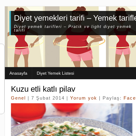
Diyet yemekleri tarifi – Yemek tarifl
Diyet yemek tarifleri – Pratik ve light diyet yemek
tarifi
Anasayfa
Diyet Yemek Listesi
Kuzu etli katlı pilav
Genel
| 7 Şubat 2014 |
Yorum yok
| Paylaş:
Face