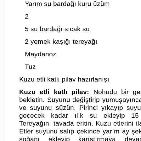
Yarım su bardağı kuru üzüm
2
5 su bardağı sıcak su
2 yemek kaşığı tereyağı
Maydanoz
Tuz
Kuzu etli katlı pilav hazırlanışı
Kuzu etli katlı pilav:
Nohudu bir g
bekletin. Suyunu değiştirip yumuşayınc
ve suyunu süzün. Pirinci yıkayıp suy
geçecek kadar ılık su ekleyip 15 
Tereyağını tavada eritin. Kuzu etlerini i
Etler suyunu salıp çekince yarım ay şek
soğanı ekleyip karıştırmaya dev