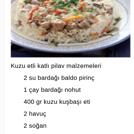
Kuzu etli katlı pilav malzemeleri
2 su bardağı baldo pirinç
1 çay bardağı nohut
400 gr kuzu kuşbaşı eti
2 havuç
2 soğan