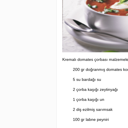
Kremalı domates çorbası malzemele
200 gr doğranmış domates kon
5 su bardağı su
2 çorba kaşığı zeytinyağı
1 çorba kaşığı un
2 diş ezilmiş sarımsak
100 gr labne peyniri