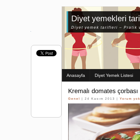
Diyet yemekleri tari
Diyet yemek tarifleri – Pratik 
Anasayfa
Diyet Yemek Listesi
Kremalı domates çorbası
Genel
| 24 Kasım 2013 |
Yorum yo