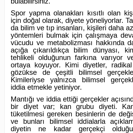
bulabilirsiniz.
Spor yapma olanakları kısıtlı olan kişi
için doğal olarak, diyete yöneliyorlar. 
da bilim ve tıp insanları, kişileri daha 
yöntemleri bulmak için çalışmaya dev
vücudu ve metabolizması hakkında d
açığa çıkarıldıkça bilim dünyası, kim
tehlikeli olduğunun farkına varıyor v
ortaya koyuyor. Kimi diyetler, radika
gözükse de çeşitli bilimsel gerçekle
Kimileriyse yalnızca bilimsel gerçek
iddia etmekle yetiniyor.
Mantığı ve iddia ettiği gerçekler açısın
bir diyet var; kan grubu diyeti. K
tüketilmesi gereken besinlerin de değiş
ve bunları bilimsel iddialarla açıkl
diyetin ne kadar gerçekçi olduğ