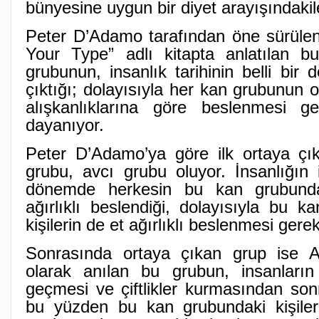
bünyesine uygun bir diyet arayışındakiler
Peter D’Adamo tarafından öne sürülen
Your Type” adlı kitapta anlatılan b
grubunun, insanlık tarihinin belli bir
çıktığı; dolayısıyla her kan grubunun
alışkanlıklarına göre beslenmesi ger
dayanıyor.
Peter D’Adamo’ya göre ilk ortaya ç
grubu, avcı grubu oluyor. İnsanlığın i
dönemde herkesin bu kan grubund
ağırlıklı beslendiği, dolayısıyla bu 
kişilerin de et ağırlıklı beslenmesi gerekt
Sonrasında ortaya çıkan grup ise A 
olarak anılan bu grubun, insanların
geçmesi ve çiftlikler kurmasından sonr
bu yüzden bu kan grubundaki kişileri