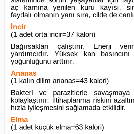
sisteminde sorun yaşayanlar için fayd
aç karnına yenilen kuru kayısı, si
faydalı olmanın yanı sıra, cilde de canlıl
İncir
(1 adet orta incir=37 kalori)
Bağırsakları çalıştırır. Enerji ve
yardımcıdır. Yüksek kan basıncını
yoğunluğunu arttırır.
Ananas
(1 kalın dilim ananas=43 kalori)
Bakteri ve parazitlerle savaşmaya 
kolaylaştırır. İltihaplanma riskini azal
hızla iyileşmesini sağlamada etkilidir.
Elma
(1 adet küçük elma=63 kalori)