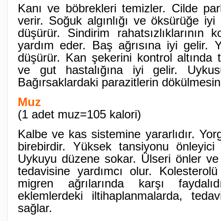
Kanı ve böbrekleri temizler. Cilde parl
verir. Soğuk algınlığı ve öksürüğe iyi 
düşürür. Sindirim rahatsızlıklarının k
yardım eder. Baş ağrısına iyi gelir. 
düşürür. Kan şekerini kontrol altında
ve gut hastalığına iyi gelir. Uykusu
Bağırsaklardaki parazitlerin dökülmesini
Muz
(1 adet muz=105 kalori)
Kalbe ve kas sistemine yararlıdır. Yor
birebirdir. Yüksek tansiyonu önleyici ö
Uykuyu düzene sokar. Ülseri önler ve 
tedavisine yardımcı olur. Kolesterol
migren ağrılarında karşı faydalı
eklemlerdeki iltihaplanmalarda, tedav
sağlar.