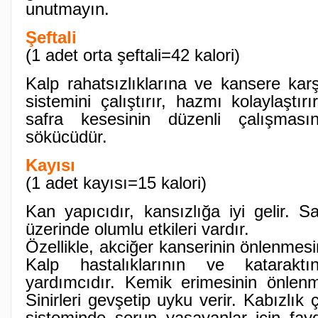
unutmayın.
Şeftali
(1 adet orta şeftali=42 kalori)
Kalp rahatsızlıklarına ve kansere karş
sistemini çalıştırır, hazmı kolaylaştır
safra kesesinin düzenli çalışmasın
sökücüdür.
Kayısı
(1 adet kayısı=15 kalori)
Kan yapıcıdır, kansızlığa iyi gelir. Sa
üzerinde olumlu etkileri vardır.
Özellikle, akciğer kanserinin önlenmes
Kalp hastalıklarının ve katarakt
yardımcıdır. Kemik erimesinin önlenme
Sinirleri gevşetip uyku verir. Kabızlık