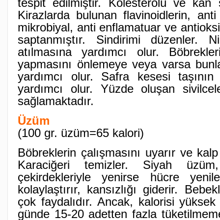
tespit edilmiştir. Kolesterolü ve kan 
Kirazlarda bulunan flavinoidlerin, anti
mikrobiyal, anti enflamatuar ve antioks
saptanmıştır. Sindirimi düzenler. Ni
atılmasına yardımcı olur. Böbrekl
yapmasını önlemeye veya varsa bunl
yardımcı olur. Safra kesesi taşını
yardımcı olur. Yüzde oluşan sivilcele
sağlamaktadır.
Üzüm
(100 gr. üzüm=65 kalori)
Böbreklerin çalışmasını uyarır ve kalp 
Karaciğeri temizler. Siyah üzüm
çekirdekleriyle yenirse hücre yeniley
kolaylaştırır, kansızlığı giderir. Bebekl
çok faydalıdır. Ancak, kalorisi yükse
günde 15-20 adetten fazla tüketilmeme