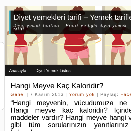
Diyet yemekleri tarifi – Yemek tarifl
Diyet yemek tarifleri – Pratik ve light diyet yemek
tarifi
Anasayfa
Diyet Yemek Listesi
Hangi Meyve Kaç Kaloridir?
Genel
| 7 Kasım 2013 |
Yorum yok
| Paylaş:
Fac
“Hangi meyvenin, vücudumuza ne f
Hangi meyve kaç kaloridir? İçind
maddeler vardır? Hangi meyve hangi vit
gibi tüm sorularınızın yanıtların