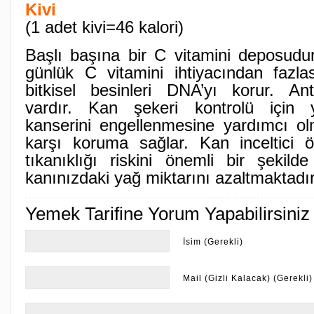
Kivi
(1 adet kivi=46 kalori)
Başlı başına bir C vitamini deposudur
günlük C vitamini ihtiyacından fazlas
bitkisel besinleri DNA’yı korur. Anti
vardır. Kan şekeri kontrolü için y
kanserini engellenmesine yardımcı ol
karşı koruma sağlar. Kan inceltici öz
tıkanıklığı riskini önemli bir şekil
kanınızdaki yağ miktarını azaltmaktadır
Yemek Tarifine Yorum Yapabilirsiniz
İsim (Gerekli)
Mail (Gizli Kalacak) (Gerekli)