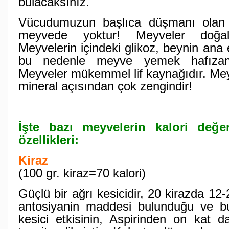
bulacaksınız.
Vücudumuzun başlıca düşmanı olan k
meyvede yoktur! Meyveler doğal
Meyvelerin içindeki glikoz, beynin ana 
bu nedenle meyve yemek hafızamız
Meyveler mükemmel lif kaynağıdır. Mey
mineral açısından çok zengindir!
İşte bazı meyvelerin kalori değer
özellikleri:
Kiraz
(100 gr. kiraz=70 kalori)
Güçlü bir ağrı kesicidir, 20 kirazda 12
antosiyanin maddesi bulunduğu ve b
kesici etkisinin, Aspirinden on kat d