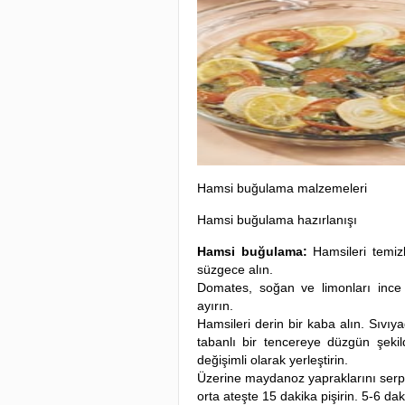
Hamsi buğulama malzemeleri
Hamsi buğulama hazırlanışı
Hamsi buğulama:
Hamsileri temizl
süzgece alın.
Domates, soğan ve limonları ince 
ayırın.
Hamsileri derin bir kaba alın. Sıvıya
tabanlı bir tencereye düzgün şeki
değişimli olarak yerleştirin.
Üzerine maydanoz yapraklarını serpiş
orta ateşte 15 dakika pişirin. 5-6 dak