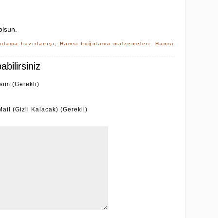
 olsun.
ulama hazırlanışı
,
Hamsi buğulama malzemeleri
,
Hamsi
bilirsiniz
İsim (Gerekli)
Mail (Gizli Kalacak) (Gerekli)