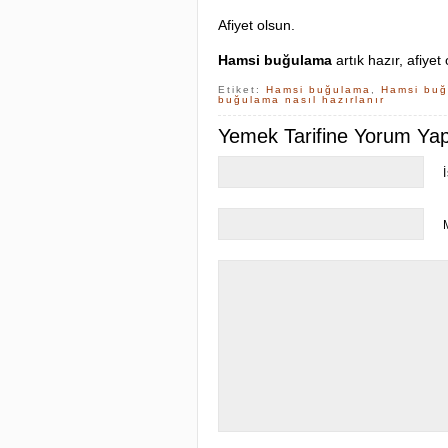
Afiyet olsun.
Hamsi buğulama
artık hazır, afiyet
Etiket:
Hamsi buğulama
,
Hamsi buğ
buğulama nasıl hazırlanır
Yemek Tarifine Yorum Yapa