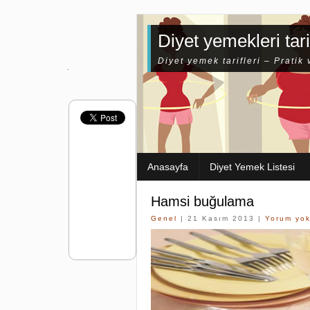
Diyet yemekleri tari
Diyet yemek tarifleri – Pratik 
Anasayfa
Diyet Yemek Listesi
Hamsi buğulama
Genel
| 21 Kasım 2013 |
Yorum yo