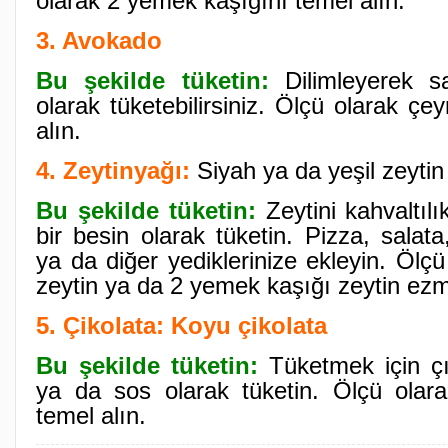
olarak 2 yemek kaşığını temel alın.
3. Avokado
Bu şekilde tüketin:
Dilimleyerek s
olarak tüketebilirsiniz. Ölçü olarak çe
alın.
4. Zeytinyağı:
Siyah ya da yeşil zeytin
Bu şekilde tüketin:
Zeytini kahvaltılı
bir besin olarak tüketin. Pizza, salata
ya da diğer yediklerinize ekleyin. Ölç
zeytin ya da 2 yemek kaşığı zeytin ezmes
5. Çikolata: Koyu çikolata
Bu şekilde tüketin:
Tüketmek için çıl
ya da sos olarak tüketin. Ölçü olara
temel alın.