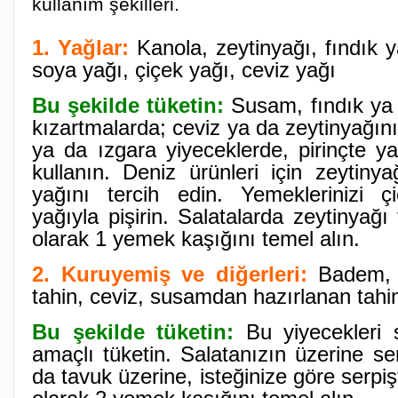
kullanım şekilleri.
1. Yağlar:
Kanola, zeytinyağı, fındık 
soya yağı, çiçek yağı, ceviz yağı
Bu şekilde tüketin:
Susam, fındık ya 
kızartmalarda; ceviz ya da zeytinyağını
ya da ızgara yiyeceklerde, pirinçte 
kullanın. Deniz ürünleri için zeytin
yağını tercih edin. Yemeklerinizi 
yağıyla pişirin. Salatalarda zeytinyağı
olarak 1 yemek kaşığını temel alın.
2. Kuruyemiş ve diğerleri:
Badem, f
tahin, ceviz, susamdan hazırlanan tahi
Bu şekilde tüketin:
Bu yiyecekleri 
amaçlı tüketin. Salatanızın üzerine ser
da tavuk üzerine, isteğinize göre serpişt