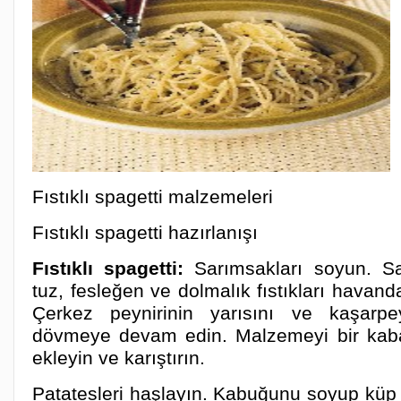
Fıstıklı spagetti malzemeleri
Fıstıklı spagetti hazırlanışı
Fıstıklı spagetti:
Sarımsakları soyun. Sa
tuz, fesleğen ve dolmalık fıstıkları havan
Çerkez peynirinin yarısını ve kaşarpey
dövmeye devam edin. Malzemeyi bir kaba 
ekleyin ve karıştırın.
Patatesleri haşlayın. Kabuğunu soyup küp 