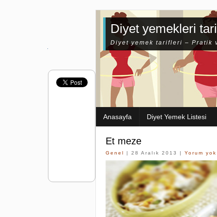
Diyet yemekleri tari
Diyet yemek tarifleri – Pratik 
Anasayfa
Diyet Yemek Listesi
Et meze
Genel
| 28 Aralık 2013 |
Yorum yok