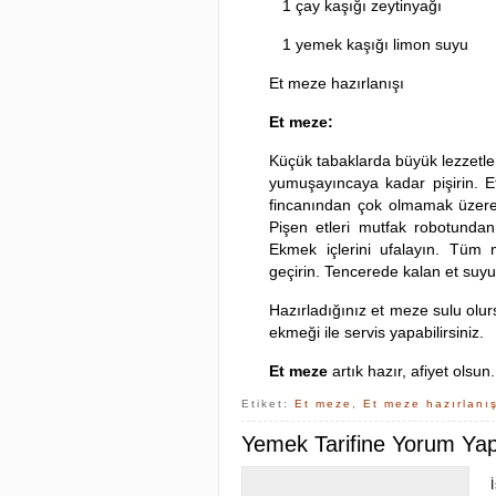
1 çay kaşığı zeytinyağı
1 yemek kaşığı limon suyu
Et meze hazırlanışı
Et meze:
Küçük tabaklarda büyük lezzetle
yumuşayıncaya kadar pişirin. 
fincanından çok olmamak üzere 
Pişen etleri mutfak robotundan 
Ekmek içlerini ufalayın. Tüm 
geçirin. Tencerede kalan et suyun
Hazırladığınız et meze sulu olurs
ekmeği ile servis yapabilirsiniz.
Et meze
artık hazır, afiyet olsun.
Etiket:
Et meze
,
Et meze hazırlanı
Yemek Tarifine Yorum Yapa