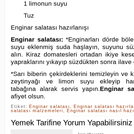
1 limonun suyu
Tuz
Enginar salatası hazırlanışı
Enginar salatası:
*Enginarları dörde böl
suyu eklenmiş suda haşlayın, suyunu sü
alın. Kiraz domatesleri ortadan ikiye kes
yapraklarını yıkayıp süzdükten sonra ilave 
*Sarı biberin çekirdeklerini temizleyin ve 
zeytinyağı ve limon suyu ekleyip har
tabağına alarak servis yapın.
Enginar s
afiyet olsun.
Etiket:
Enginar salatası
,
Enginar salatası hazırla
salatası malzemeleri
,
Enginar salatası nasıl hazı
Yemek Tarifine Yorum Yapabilirsiniz