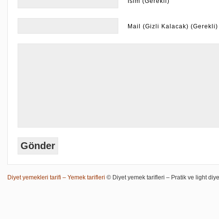
İsim (Gerekli)
Mail (Gizli Kalacak) (Gerekli)
Diyet yemekleri tarifi – Yemek tarifleri
© Diyet yemek tarifleri – Pratik ve light diye