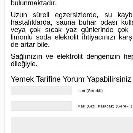
bulunmaktadır.
Uzun süreli egzersizlerde, su kay
hastalıklarda, sauna buhar odası kul
veya çok sıcak yaz günlerinde çok 
limonlu soda elekrolit ihtiyacınızı kar
de artar bile.
Sağlınızın ve elektrolit dengenizin h
dileğiyle.
Yemek Tarifine Yorum Yapabilirsiniz
İsim (Gerekli)
Mail (Gizli Kalacak) (Gerekli)