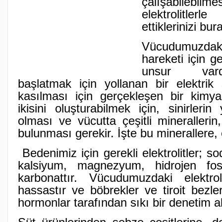
çalışabilebilm
elektrolitler
ettiklerinizi bur
Vücudumuzd
hareketi için ge
unsur vard
başlatmak için yollanan bir elektrik 
kasılması için gerçekleşen bir kimy
ikisini oluşturabilmek için, sinirlerin
olması ve vücutta çeşitli minerallerin,
bulunması gerekir. İşte bu minerallere, e
Bedenimiz için gerekli elektrolitler; 
kalsiyum, magnezyum, hidrojen fos
karbonattır. Vücudumuzdaki elektro
hassastır ve böbrekler ve tiroit bezle
hormonlar tarafından sıkı bir denetim al