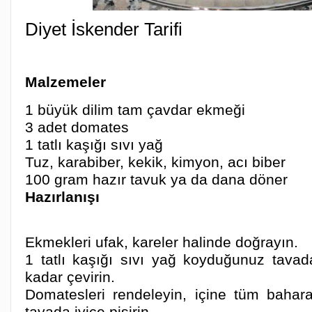
Diyet İskender Tarifi
Malzemeler
1 büyük dilim tam çavdar ekmeği
3 adet domates
1 tatlı kaşığı sıvı yağ
Tuz, karabiber, kekik, kimyon, acı biber
100 gram hazır tavuk ya da dana döner
Hazırlanışı
Ekmekleri ufak, kareler halinde doğrayın.
1 tatlı kaşığı sıvı yağ koyduğunuz tavad
kadar çevirin.
Domatesleri rendeleyin, içine tüm baharat
tavada iyice pişirin.