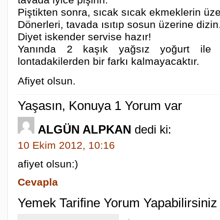
Piştikten sonra, sıcak sıcak ekmeklerin üz
Dönerleri, tavada ısıtıp sosun üzerine dizin
Diyet iskender servise hazır!
Yanında 2 kaşık yağsız yoğurt ile 
lontadakilerden bir farkı kalmayacaktır.
Afiyet olsun.
Yaşasın, Konuya 1 Yorum var
ALGÜN ALPKAN
dedi ki:
10 Ekim 2012, 10:16
afiyet olsun:)
Cevapla
Yemek Tarifine Yorum Yapabilirsiniz