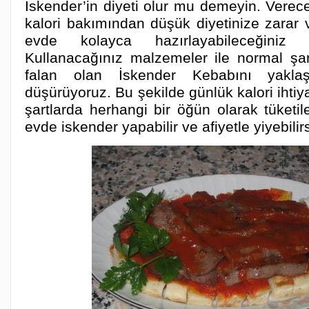
İskender’in diyeti olur mu demeyin. Verece
kalori bakımından düşük diyetinize zara
evde kolayca hazırlayabileceğiniz 
Kullanacağınız malzemeler ile normal şar
falan olan İskender Kebabını yakla
düşürüyoruz. Bu şekilde günlük kalori ihti
şartlarda herhangi bir öğün olarak tüketil
evde iskender yapabilir ve afiyetle yiyebilir