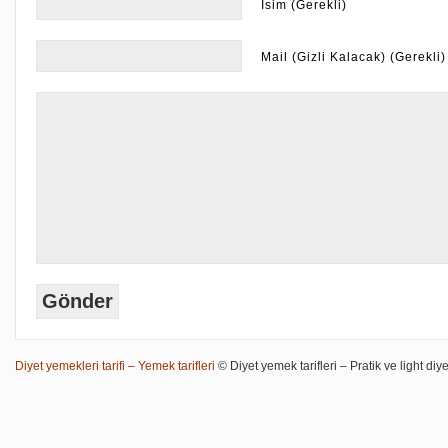
İsim (Gerekli)
Mail (Gizli Kalacak) (Gerekli)
Diyet yemekleri tarifi – Yemek tarifleri
© Diyet yemek tarifleri – Pratik ve light diye