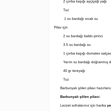
2 çorba kaşığı ayçiçeği yağı
Tuz
1 su bardağı sıcak su
Pilav için
2 su bardağı baldo pirinci
3.5 su bardağı su
1 çorba kaşığı domates salças
Yarım su bardağı doğranmış 
40 gr tereyağı
Tuz
Barbunyalı şölen pilavı hazırlanı
Barbunyalı şölen pilavı:
Lezzet sofralarınız için harika
ye