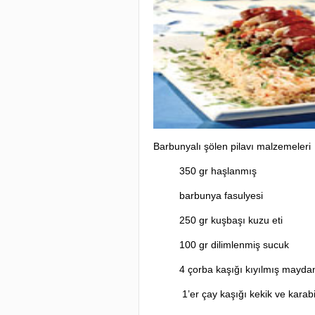
Barbunyalı şölen pilavı malzemeleri
350 gr haşlanmış
barbunya fasulyesi
250 gr kuşbaşı kuzu eti
100 gr dilimlenmiş sucuk
4 çorba kaşığı kıyılmış mayda
1’er çay kaşığı kekik ve karab