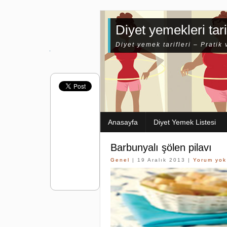
Diyet yemekleri tari
Diyet yemek tarifleri – Pratik 
Anasayfa
Diyet Yemek Listesi
Barbunyalı şölen pilavı
Genel
| 19 Aralık 2013 |
Yorum yok