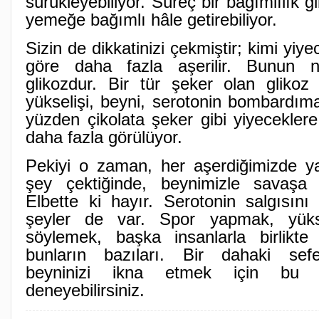
sürükleyebiliyor. Süreç bir bağımlılık gib
yemeğe bağımlı hâle getirebiliyor.
Sizin de dikkatinizi çekmiştir; kimi yiye
göre daha fazla aşerilir. Bunun ne
glikozdur. Bir tür şeker olan glikoz 
yükselişi, beyni, serotonin bombardım
yüzden çikolata şeker gibi yiyecekle
daha fazla görülüyor.
Pekiyi o zaman, her aşerdiğimizde y
şey çektiğinde, beynimizle savaşa 
Elbette ki hayır. Serotonin salgısını
şeyler de var. Spor yapmak, yüks
söylemek, başka insanlarla birlikt
bunların bazıları. Bir dahaki sefe
beyninizi ikna etmek için bu yo
deneyebilirsiniz.