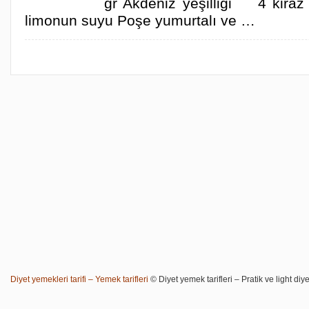
gr Akdeniz yeşilliği 4 kir
limonun suyu Poşe yumurtalı ve …
Diyet yemekleri tarifi – Yemek tarifleri
© Diyet yemek tarifleri – Pratik ve light diye