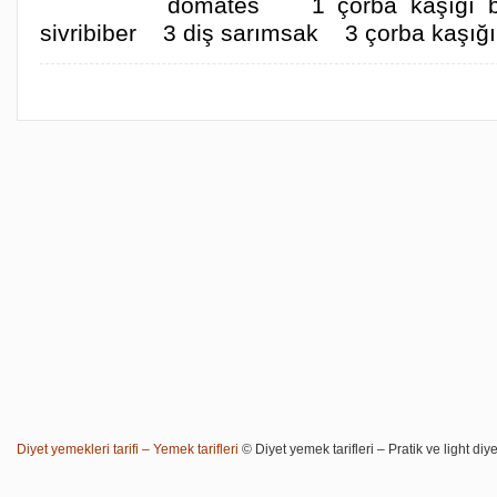
domates 1 çorba kaşığı 
sivribiber 3 diş sarımsak 3 çorba kaşığ
Diyet yemekleri tarifi – Yemek tarifleri
© Diyet yemek tarifleri – Pratik ve light diye