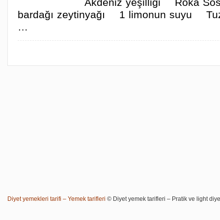
Akdeniz yeşilliği Roka Sos
bardağı zeytinyağı 1 limonun suyu Tu
…
Diyet yemekleri tarifi – Yemek tarifleri
© Diyet yemek tarifleri – Pratik ve light diye