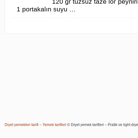
120 gr tuzsuz taze lor peynir
1 portakalın suyu …
Diyet yemekleri tarifi – Yemek tarifleri
© Diyet yemek tarifleri – Pratik ve light diye