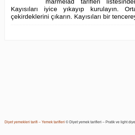
marmelad tarifleri listesind
Kayısıları iyice yıkayıp kurulayın. Or
çekirdeklerini çıkarın. Kayısıları bir tencer
Diyet yemekleri tarifi – Yemek tarifleri
© Diyet yemek tarifleri – Pratik ve light diye