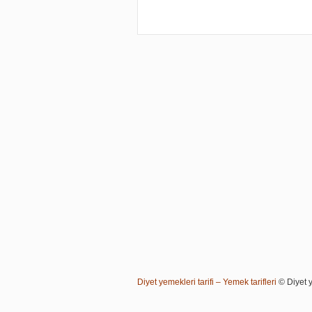
Diyet yemekleri tarifi – Yemek tarifleri
© Diyet ye