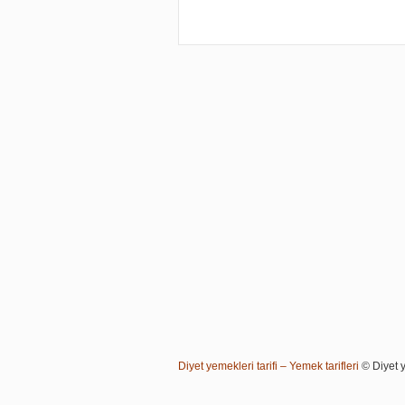
Diyet yemekleri tarifi – Yemek tarifleri
© Diyet ye