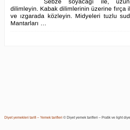
Sebze soyacağı ile, uzunl
dilimleyin. Kabak dilimlerinin üzerine fırça 
ve ızgarada közleyin. Midyeleri tuzlu su
Mantarları …
Diyet yemekleri tarifi – Yemek tarifleri
© Diyet yemek tarifleri – Pratik ve light diye