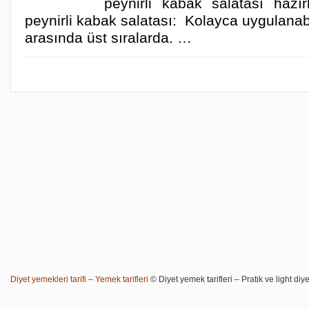
peynirli kabak salatası hazır
peynirli kabak salatası: Kolayca uygulanabi
arasında üst sıralarda. …
Diyet yemekleri tarifi – Yemek tarifleri
© Diyet yemek tarifleri – Pratik ve light diye