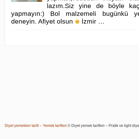
lazım.Siz yine de böyle ka
yapmayın:) Bol malzemeli bugünkü y
deneyin. Afiyet olsun
İzmir …
Diyet yemekleri tarifi – Yemek tarifleri
© Diyet yemek tarifleri – Pratik ve light diye